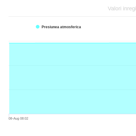
Valori inreg
Presiunea atmosferica
08-Aug 08:02