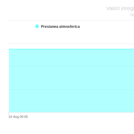
Valori inreg
St
Presiunea atmosferica
10-Aug 00:00